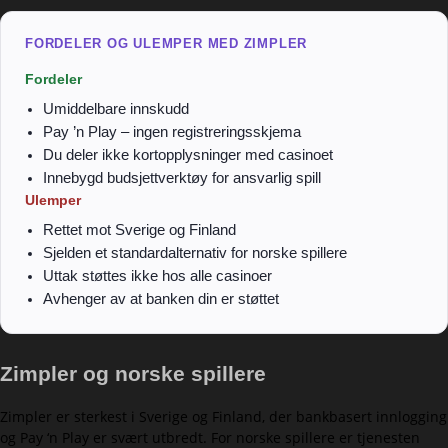
FORDELER OG ULEMPER MED ZIMPLER
Fordeler
Umiddelbare innskudd
Pay ’n Play – ingen registreringsskjema
Du deler ikke kortopplysninger med casinoet
Innebygd budsjettverktøy for ansvarlig spill
Ulemper
Rettet mot Sverige og Finland
Sjelden et standardalternativ for norske spillere
Uttak støttes ikke hos alle casinoer
Avhenger av at banken din er støttet
Zimpler og norske spillere
Zimpler er sterkest i Sverige og Finland, der bankbasert innlogging
og Pay ‘n Play er svært utbredt. For norske spillere er tjenesten