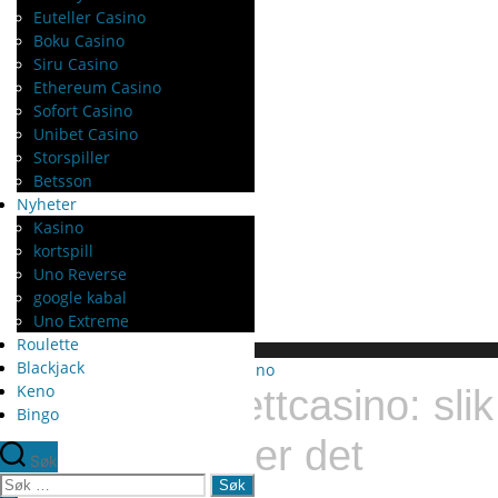
Ethereum Casino
Euteller Casino
Sofort Casino
Boku Casino
Unibet Casino
Siru Casino
Storspiller
Ethereum Casino
Betsson
Sofort Casino
Nyheter
Vis
Unibet Casino
Kasino
undermeny
Storspiller
kortspill
Betsson
Uno Reverse
Nyheter
google kabal
Kasino
Uno Extreme
kortspill
Roulette
Uno Reverse
Blackjack
google kabal
Keno
Uno Extreme
Bingo
Roulette
Blackjack
Kasino
Kategorier
Keno
Zimpler på nettcasino: slik
Bingo
fungerer det
Søk
Søk