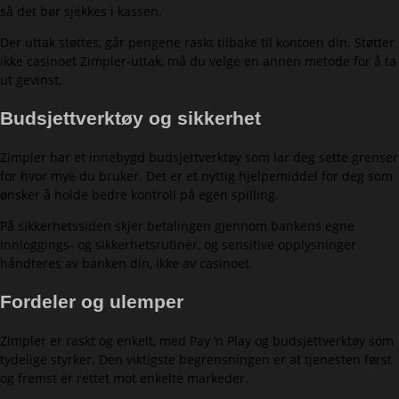
så det bør sjekkes i kassen.
Der uttak støttes, går pengene raskt tilbake til kontoen din. Støtter
ikke casinoet Zimpler-uttak, må du velge en annen metode for å ta
ut gevinst.
Budsjettverktøy og sikkerhet
Zimpler har et innebygd budsjettverktøy som lar deg sette grenser
for hvor mye du bruker. Det er et nyttig hjelpemiddel for deg som
ønsker å holde bedre kontroll på egen spilling.
På sikkerhetssiden skjer betalingen gjennom bankens egne
innloggings- og sikkerhetsrutiner, og sensitive opplysninger
håndteres av banken din, ikke av casinoet.
Fordeler og ulemper
Zimpler er raskt og enkelt, med Pay ‘n Play og budsjettverktøy som
tydelige styrker. Den viktigste begrensningen er at tjenesten først
og fremst er rettet mot enkelte markeder.